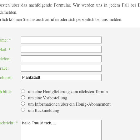
esten über das nachfolgende Formular. Wir werden uns in jedem Fall bei I
ckmelden.
rlich können Sie uns auch anrufen oder sich persönlich bei uns melden.
ame: *
ail: *
lefon:
raße:
ohnort:
h bitte:
um eine Honiglieferung zum nächsten Termin
um eine Vorbestellung
um Informationen über ein Honig-Abonnement
um Rückmeldung
achricht: *