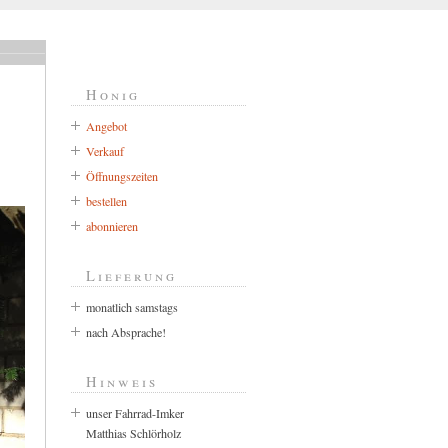
Honig
Angebot
Verkauf
Öffnungszeiten
bestellen
abonnieren
Lieferung
monatlich samstags
nach Absprache!
Hinweis
unser Fahrrad-Imker
Matthias Schlörholz