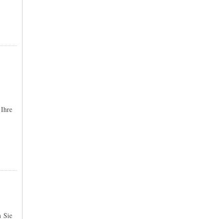
 Ihre
n Sie